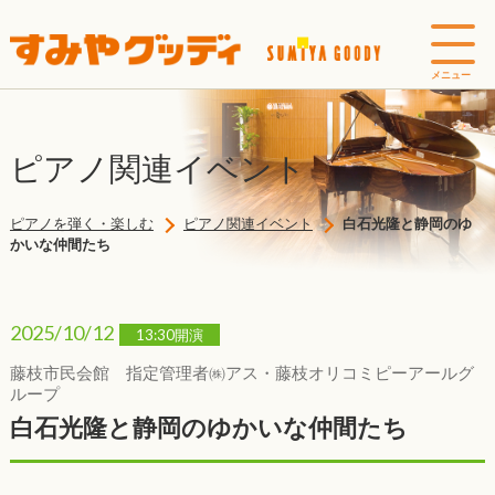
ピアノ関連イベント
ピアノを弾く・楽しむ
ピアノ関連イベント
白石光隆と静岡のゆ
かいな仲間たち
2025/10/12
13:30開演
藤枝市民会館 指定管理者㈱アス・藤枝オリコミピーアールグ
ループ
白石光隆と静岡のゆかいな仲間たち