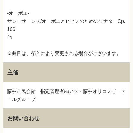
-オーボエ-
サン＝サーンス/オーボエとピアノのためのソナタ Op.
166
他
※曲目は、都合により変更される場合がございます。
主催
藤枝市民会館 指定管理者㈱アス・藤枝オリコミピーア
ールグループ
お問い合わせ