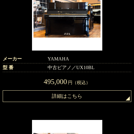
メーカー
YAMAHA
型 番
中古ピアノ／UX10BL
495,000
円（税込）
詳細はこちら