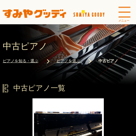
中古ピアノ
ピアノを知る・選ぶ
ピアノを選ぶ
中古ピアノ
中古ピアノ一覧