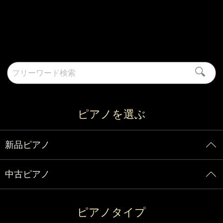
フリーワード検索
ピアノを選ぶ
新品ピアノ
中古ピアノ
ピアノタイプ