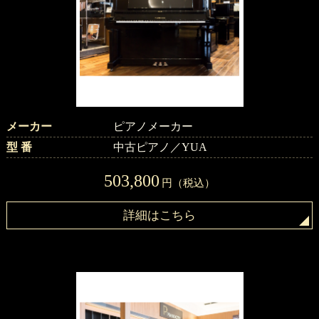
メーカー
ピアノメーカー
型 番
中古ピアノ／YUA
503,800
円（税込）
詳細はこちら