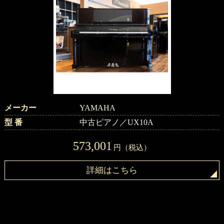
メーカー
YAMAHA
型 番
中古ピアノ／UX10A
573,001
円（税込）
詳細はこちら