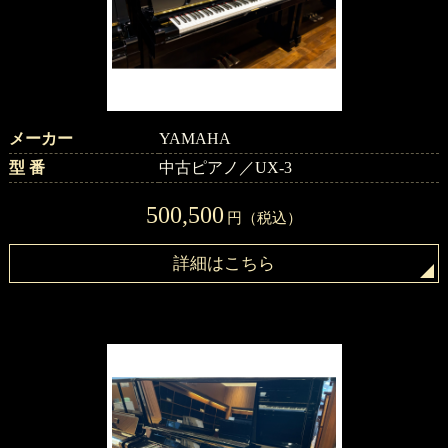
メーカー
YAMAHA
型 番
中古ピアノ／UX-3
500,500
円（税込）
詳細はこちら