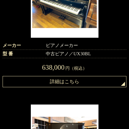
メーカー
ピアノメーカー
型 番
中古ピアノ／UX30BL
638,000
円（税込）
詳細はこちら